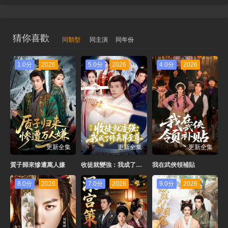
猜你喜歡
同類型
同主演
同年份
1.0分
2026
5.0分
2026
4.0分
2026
更新全集
更新全集
更新全集
質子歸來慘遭萬人嫌
收徒就變強：我成了修真界至尊
我在武俠領補貼
8.0分
2026
7.0分
2026
9.0分
2026