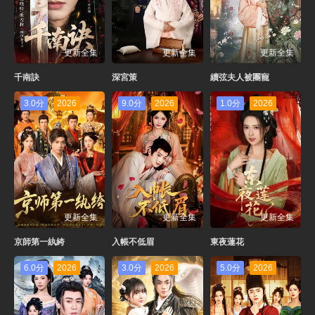
更新全集
更新全集
更新全集
千南訣
深宮策
續弦夫人被團寵
3.0分
2026
9.0分
2026
1.0分
2026
更新全集
更新全集
更新全集
京師第一紈絝
入帳不低眉
東夜蓮花
6.0分
2026
3.0分
2026
5.0分
2026