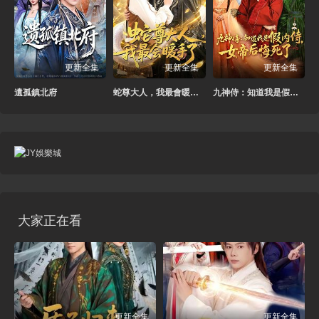
更新全集
更新全集
更新全集
遺孤鎮北府
蛇尊大人，我最會暖手了
九神侍：知道我是假內侍，女帝後悔死了
大家正在看
更新全集
更新全集