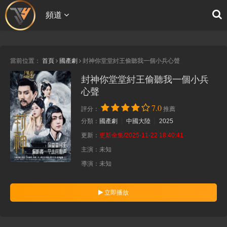
頻道
當前位置：
首頁
國產劇
封神你堂堂紂王偷聽我一個小兵心聲
封神你堂堂紂王偷聽我一個小兵
心聲
7.0
評分：
推薦
分類：
國產劇
中國大陸
2025
更新：
更新全集/2025-11-22 18:40:41
主演：
未知
導演：
未知
立即播放